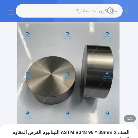
2
/
2
الصف 2 ASTM B348 98 * 38mm التيتانيوم القرص المقاوم