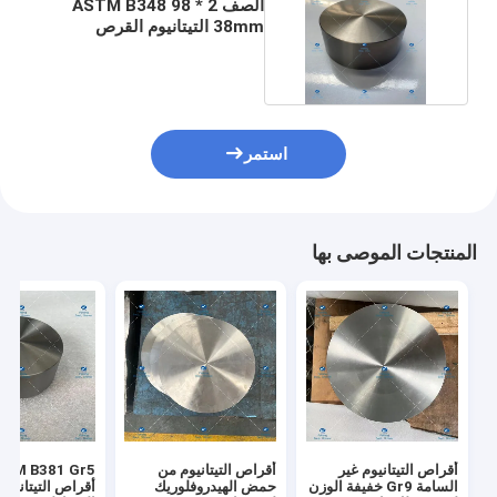
الصف 2 ASTM B348 98 *
38mm التيتانيوم القرص
المقاوم للحرارة
استمر
المنتجات الموصى بها
أقراص التيتانيوم غير
أقراص التيتانيوم من
السامة Gr9 خفيفة الوزن
حمض الهيدروفلوريك
أقراص التيتانيوم