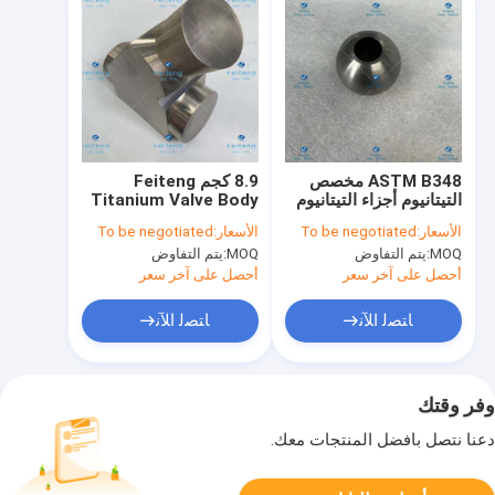
ASTM B348 مخصص
8.9 كجم Feiteng
التيتانيوم أجزاء التيتانيوم
Titanium Valve Body
صمام الكرة Gr5.0
Custom Titanium
الأسعار:
To be negotiated
الأسعار:
To be negotiated
Parts
MOQ:
يتم التفاوض
MOQ:
يتم التفاوض
أحصل على آخر سعر
أحصل على آخر سعر
ﺎﺘﺼﻟ ﺍﻶﻧ
ﺎﺘﺼﻟ ﺍﻶﻧ
وفر وقتك
دعنا نتصل بأفضل المنتجات معك.