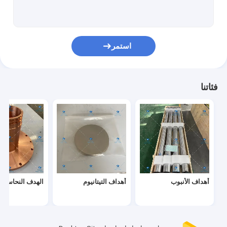
أنابيب التيتانيوم غير الملحومة
مشابك التيتانيوم
استمر
أجزاء التيتانيوم المخصصة
حلقات التيتانيوم
فئاتنا
قضبان التيتانيوم
اقراص التيتانيوم
مصبوبات التيتانيوم
سلك لفائف التيتانيوم
أهداف الأنبوب
أهداف التيتانيوم
الهدف النحاس
ألواح التيتانيوم
كريات التبخر