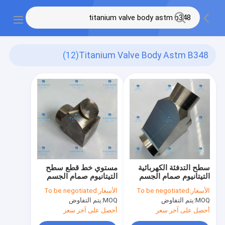
(12)
Titanium Valve Body Astm B348
سطح التدفئة الكهربائية
مستوي خط قطع سطح
التيتانيوم صمام الجسم
التيتانيوم صمام الجسم
ASTM B348
OEM ODM
الأسعار:
To be negotiated
الأسعار:
To be negotiated
MOQ:
يتم التفاوض
MOQ:
يتم التفاوض
أحصل على آخر سعر
أحصل على آخر سعر